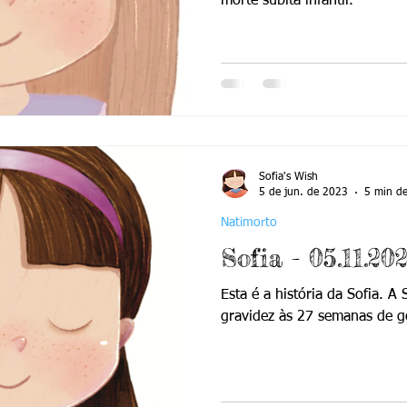
morte súbita infantil.
Sofia's Wish
5 de jun. de 2023
5 min de
Natimorto
Sofia - 05.11.20
Esta é a história da Sofia. A
gravidez às 27 semanas de g