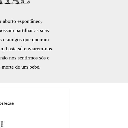
r aborto espontâneo,
ossam partilhar as suas
es e amigos que queiram
em, basta só enviarem-nos
 não nos sentirmos sós e
a morte de um bebé.
de leitura
1