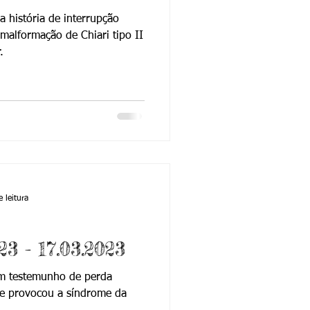
ma história de interrupção
malformação de Chiari tipo II
.
 leitura
23 - 17.03.2023
 Um testemunho de perda
ue provocou a síndrome da