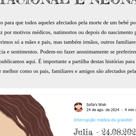
o para que todos aqueles afectados pela morte de um bebé po
ez por motivos médicos, natimortos ou depois do nascimento p
ferimos só a mães e pais, mas também irmãos, outros familiar
ncia e sentimentos. Podem-no fazer anonimamente se preferir
publicamos aqui. É importante a partilha destas histórias para
 melhor como os pais, familiares e amigos são afectados pel
Sofia's Wish
24 de ago. de 2024
4 min 
Interrupção médica da gravidez
Julia - 24.08.202