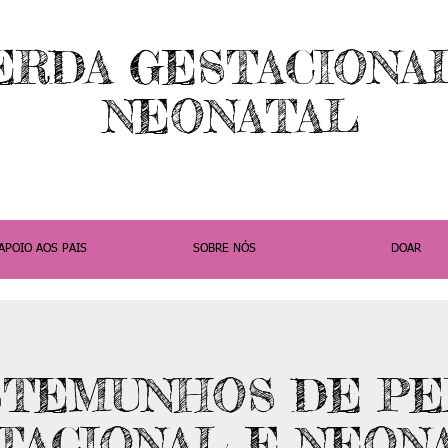
ERDA GESTACIONA
NEONATAL
APOIO AOS PAIS
SOBRE NÓS
DOAR
STEMUNHOS DE PE
TACIONAL E NEON