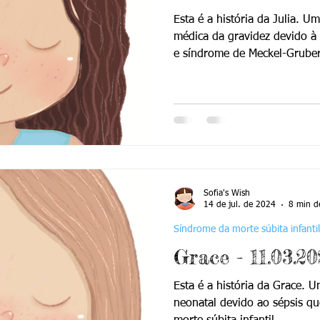
Esta é a história da Julia. U
médica da gravidez devido à 
e síndrome de Meckel-Gruber
Sofia's Wish
14 de jul. de 2024
8 min de
Síndrome da morte súbita infantil
Grace - 11.03.20
Esta é a história da Grace.
neonatal devido ao sépsis q