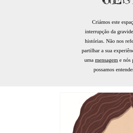
Criámos este espaç
interrupção da gravid
histórias. Não nos re
partilhar a sua experiê
uma
mensagem
e nós 
possamos entender