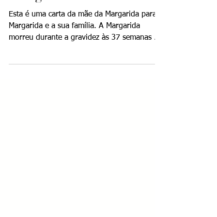
Natimorto
Margarida - 29.12.2003
Esta é uma carta da mãe da Margarida para a
Margarida e a sua família. A Margarida
morreu durante a gravidez às 37 semanas de
gestação.