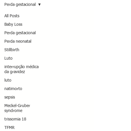
Perda gestacional
All Posts
Baby Loss
Perda gestacional
Perda neonatal
Stillbirth
Luto
interrupção médica
da gravidez
luto
natimorto
sepsis
Meckel-Gruber
syndrome
trissomia 18
TFMR